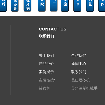
CONTACT US
联系我们
关于我们
合作伙伴
产品中心
新闻中心
案例展示
联系我们
友情链接:
昆山喷砂机
装盘机
苏州注塑机械手