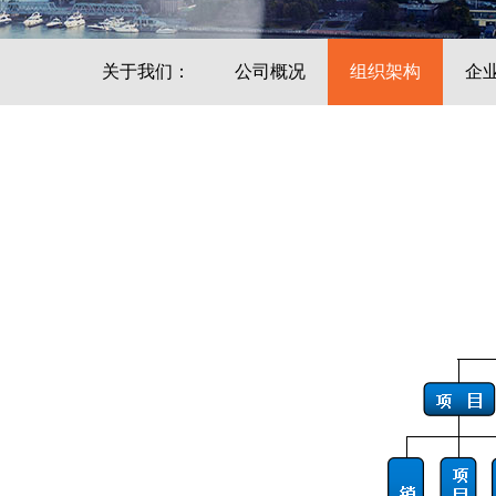
关于我们：
公司概况
组织架构
企