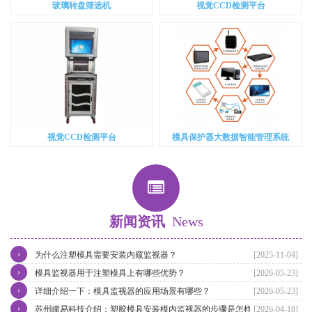
玻璃转盘筛选机
视觉CCD检测平台
视觉CCD检测平台
模具保护器大数据智能管理系统
新闻资讯
News
›
为什么注塑模具需要安装内窥监视器？
[2025-11-04]
›
模具监视器用于注塑模具上有哪些优势？
[2026-05-23]
›
详细介绍一下：模具监视器的应用场景有哪些？
[2026-05-23]
›
苏州瞳易科技介绍：塑胶模具安装模内监视器的步骤是怎样的？
[2026-04-18]