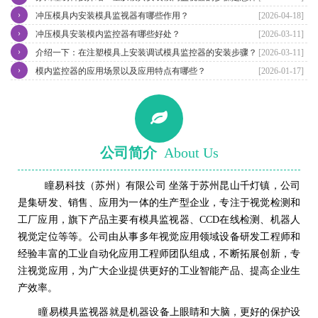
›
冲压模具内安装模具监视器有哪些作用？
[2026-04-18]
›
冲压模具安装模内监控器有哪些好处？
[2026-03-11]
›
介绍一下：在注塑模具上安装调试模具监控器的安装步骤？
[2026-03-11]
›
模内监控器的应用场景以及应用特点有哪些？
[2026-01-17]
公司简介
About Us
瞳易科技（苏州）有限公司 坐落于苏州昆山千灯镇，公司
是集研发、销售、应用为一体的生产型企业，专注于视觉检测和
工厂应用，旗下产品主要有模具监视器、CCD在线检测、机器人
视觉定位等等。公司由从事多年视觉应用领域设备研发工程师和
经验丰富的工业自动化应用工程师团队组成，不断拓展创新，专
注视觉应用，为广大企业提供更好的工业智能产品、提高企业生
产效率。
瞳易模具监视器就是机器设备上眼睛和大脑，更好的保护设