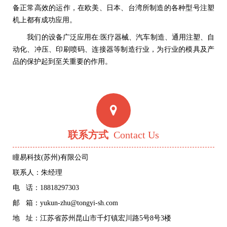
备正常高效的运作，在欧美、日本、台湾所制造的各种型号注塑
机上都有成功应用。
我们的设备广泛应用在:医疗器械、汽车制造、通用注塑、自
动化、冲压、印刷喷码、连接器等制造行业，为行业的模具及产
品的保护起到至关重要的作用。
联系方式
Contact Us
瞳易科技(苏州)有限公司
联系人：朱经理
电 话：18818297303
邮 箱：yukun-zhu@tongyi-sh.com
地 址：江苏省苏州昆山市千灯镇宏川路5号8号3楼