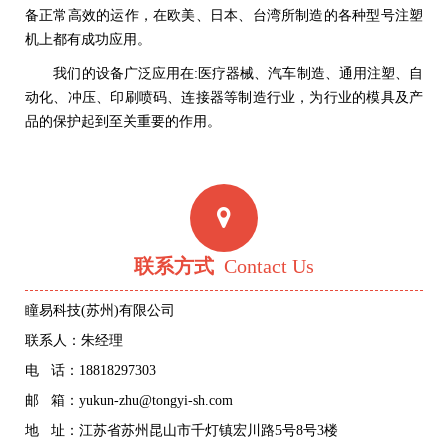
备正常高效的运作，在欧美、日本、台湾所制造的各种型号注塑
机上都有成功应用。
我们的设备广泛应用在:医疗器械、汽车制造、通用注塑、自
动化、冲压、印刷喷码、连接器等制造行业，为行业的模具及产
品的保护起到至关重要的作用。
联系方式
Contact Us
瞳易科技(苏州)有限公司
联系人：朱经理
电 话：18818297303
邮 箱：yukun-zhu@tongyi-sh.com
地 址：江苏省苏州昆山市千灯镇宏川路5号8号3楼