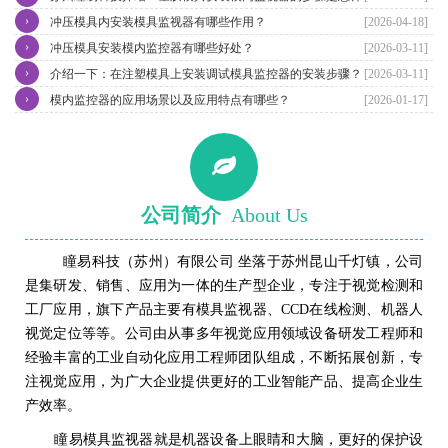
›
冲压模具内安装模具监视器有哪些作用？
[2026-04-18]
›
冲压模具安装模内监控器有哪些好处？
[2026-03-11]
›
介绍一下：在注塑模具上安装调试模具监控器的安装步骤？
[2026-03-11]
›
模内监控器的应用场景以及应用特点有哪些？
[2026-01-17]
公司简介
About Us
瞳易科技（苏州）有限公司 坐落于苏州昆山千灯镇，公司
是集研发、销售、应用为一体的生产型企业，专注于视觉检测和
工厂应用，旗下产品主要有模具监视器、CCD在线检测、机器人
视觉定位等等。公司由从事多年视觉应用领域设备研发工程师和
经验丰富的工业自动化应用工程师团队组成，不断拓展创新，专
注视觉应用，为广大企业提供更好的工业智能产品、提高企业生
产效率。
瞳易模具监视器就是机器设备上眼睛和大脑，更好的保护设