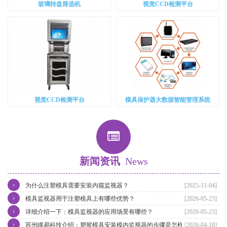
玻璃转盘筛选机
视觉CCD检测平台
视觉CCD检测平台
模具保护器大数据智能管理系统
新闻资讯
News
›
为什么注塑模具需要安装内窥监视器？
[2025-11-04]
›
模具监视器用于注塑模具上有哪些优势？
[2026-05-23]
›
详细介绍一下：模具监视器的应用场景有哪些？
[2026-05-23]
›
苏州瞳易科技介绍：塑胶模具安装模内监视器的步骤是怎样的？
[2026-04-18]