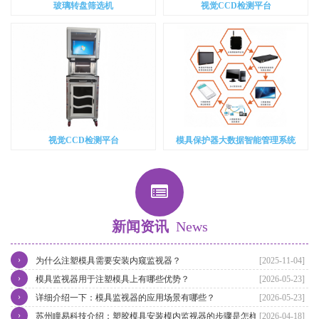
玻璃转盘筛选机
视觉CCD检测平台
视觉CCD检测平台
模具保护器大数据智能管理系统
新闻资讯
News
›
为什么注塑模具需要安装内窥监视器？
[2025-11-04]
›
模具监视器用于注塑模具上有哪些优势？
[2026-05-23]
›
详细介绍一下：模具监视器的应用场景有哪些？
[2026-05-23]
›
苏州瞳易科技介绍：塑胶模具安装模内监视器的步骤是怎样的？
[2026-04-18]