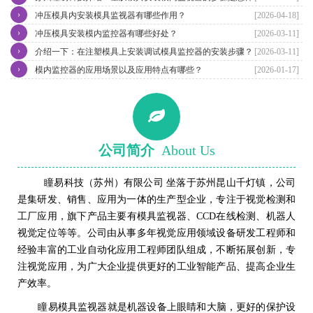
›
冲压模具内安装模具监视器有哪些作用？
[2026-04-18]
›
冲压模具安装模内监控器有哪些好处？
[2026-03-11]
›
介绍一下：在注塑模具上安装调试模具监控器的安装步骤？
[2026-03-11]
›
模内监控器的应用场景以及应用特点有哪些？
[2026-01-17]
公司简介
About Us
瞳易科技（苏州）有限公司 坐落于苏州昆山千灯镇，公司
是集研发、销售、应用为一体的生产型企业，专注于视觉检测和
工厂应用，旗下产品主要有模具监视器、CCD在线检测、机器人
视觉定位等等。公司由从事多年视觉应用领域设备研发工程师和
经验丰富的工业自动化应用工程师团队组成，不断拓展创新，专
注视觉应用，为广大企业提供更好的工业智能产品、提高企业生
产效率。
瞳易模具监视器就是机器设备上眼睛和大脑，更好的保护设