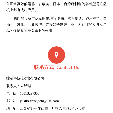
备正常高效的运作，在欧美、日本、台湾所制造的各种型号注塑
机上都有成功应用。
我们的设备广泛应用在:医疗器械、汽车制造、通用注塑、自
动化、冲压、印刷喷码、连接器等制造行业，为行业的模具及产
品的保护起到至关重要的作用。
联系方式
Contact Us
瞳易科技(苏州)有限公司
联系人：朱经理
电 话：18818297303
邮 箱：yukun-zhu@tongyi-sh.com
地 址：江苏省苏州昆山市千灯镇宏川路5号8号3楼